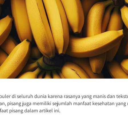
uler di seluruh dunia karena rasanya yang manis dan tekst
an, pisang juga memiliki sejumlah manfaat kesehatan yang m
at pisang dalam artikel ini.