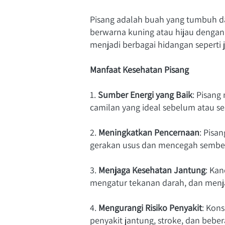
Pisang adalah buah yang tumbuh dar
berwarna kuning atau hijau dengan 
menjadi berbagai hidangan seperti 
Manfaat Kesehatan Pisang
1. 
Sumber Energi yang Baik
: Pisan
camilan yang ideal sebelum atau s
2. 
Meningkatkan Pencernaan
: Pisa
gerakan usus dan mencegah sembel
3. 
Menjaga Kesehatan Jantung
: Ka
mengatur tekanan darah, dan menj
4. 
Mengurangi Risiko Penyakit
: Kons
penyakit jantung, stroke, dan beber