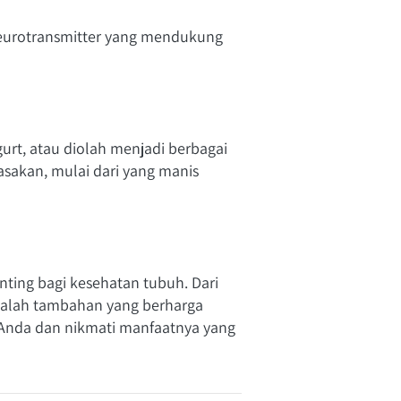
eurotransmitter yang mendukung 
rt, atau diolah menjadi berbagai 
asakan, mulai dari yang manis 
ting bagi kesehatan tubuh. Dari 
alah tambahan yang berharga 
 Anda dan nikmati manfaatnya yang 