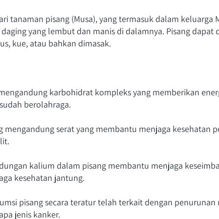
i tanaman pisang (Musa), yang termasuk dalam keluarga Mus
daging yang lembut dan manis di dalamnya. Pisang dapat d
jus, kue, atau bahkan dimasak.
g mengandung karbohidrat kompleks yang memberikan energ
esudah berolahraga.
ng mengandung serat yang membantu menjaga kesehatan p
it.
ndungan kalium dalam pisang membantu menjaga keseimbang
aga kesehatan jantung.
umsi pisang secara teratur telah terkait dengan penurunan ri
apa jenis kanker.