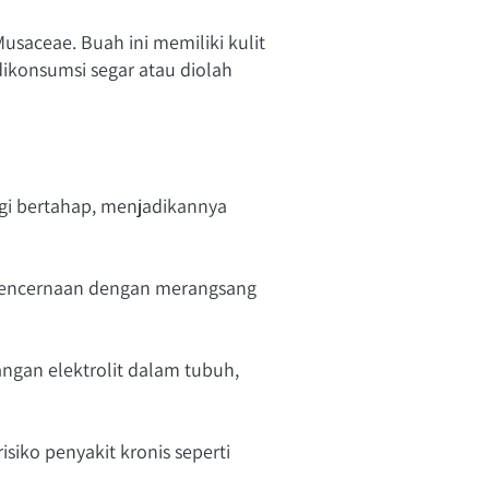
aceae. Buah ini memiliki kulit 
ikonsumsi segar atau diolah 
i bertahap, menjadikannya 
encernaan dengan merangsang 
an elektrolit dalam tubuh, 
siko penyakit kronis seperti 