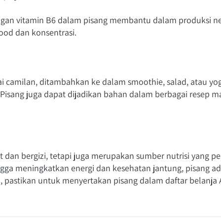
ngan vitamin B6 dalam pisang membantu dalam produksi n
ood dan konsentrasi.
ai camilan, ditambahkan ke dalam smoothie, salad, atau yogu
e. Pisang juga dapat dijadikan bahan dalam berbagai resep m
 dan bergizi, tetapi juga merupakan sumber nutrisi yang pen
ga meningkatkan energi dan kesehatan jantung, pisang ad
, pastikan untuk menyertakan pisang dalam daftar belanja