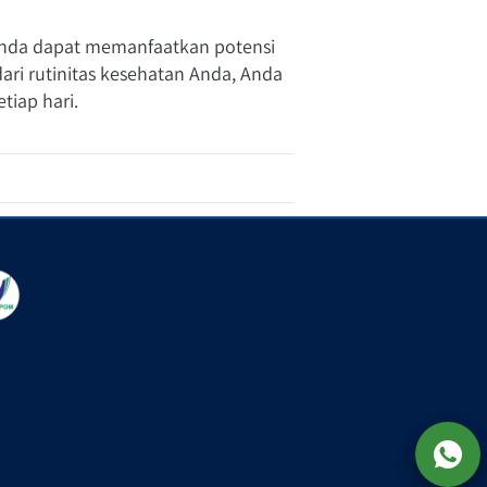
da dapat memanfaatkan potensi 
ri rutinitas kesehatan Anda, Anda 
tiap hari.