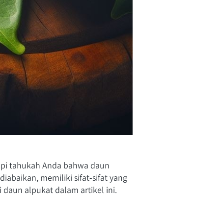
tapi tahukah Anda bahwa daun 
abaikan, memiliki sifat-sifat yang 
 daun alpukat dalam artikel ini.