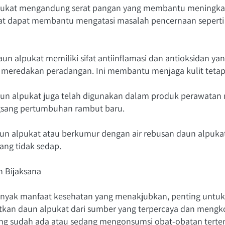
pukat mengandung serat pangan yang membantu meningka
kat dapat membantu mengatasi masalah pencernaan seperti
un alpukat memiliki sifat antiinflamasi dan antioksidan ya
n meredakan peradangan. Ini membantu menjaga kulit tetap 
aun alpukat juga telah digunakan dalam produk perawatan
sang pertumbuhan rambut baru.
daun alpukat atau berkumur dengan air rebusan daun alpu
ng tidak sedap.
 Bijaksana
anyak manfaat kesehatan yang menakjubkan, penting untu
tkan daun alpukat dari sumber yang terpercaya dan mengko
yang sudah ada atau sedang mengonsumsi obat-obatan terte