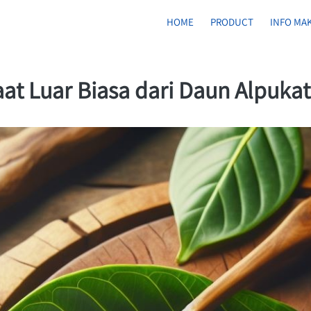
HOME
PRODUCT
INFO MA
t Luar Biasa dari Daun Alpukat