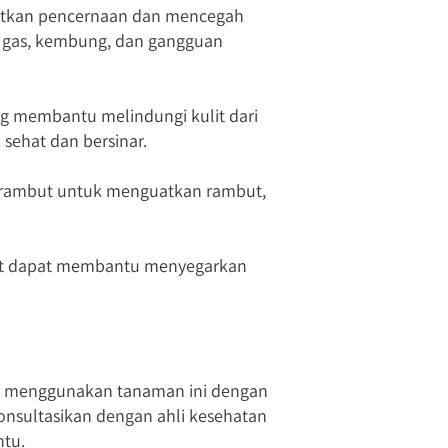
tkan pencernaan dan mencegah 
 gas, kembung, dan gangguan 
ng membantu melindungi kulit dari 
sehat dan bersinar.
 rambut untuk menguatkan rambut, 
kat dapat membantu menyegarkan 
k menggunakan tanaman ini dengan 
nsultasikan dengan ahli kesehatan 
ntu.