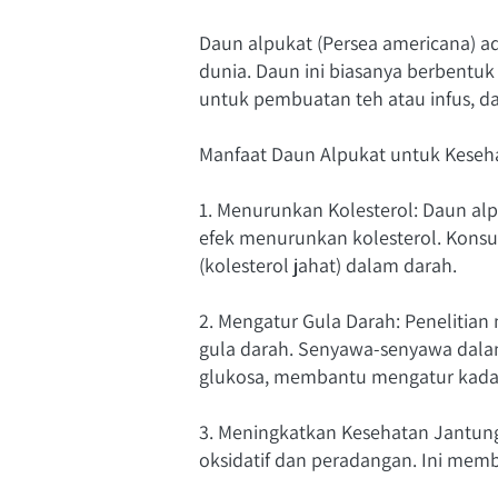
Daun alpukat (Persea americana) ad
dunia. Daun ini biasanya berbentuk 
untuk pembuatan teh atau infus, d
Manfaat Daun Alpukat untuk Keseh
1. Menurunkan Kolesterol: Daun alp
efek menurunkan kolesterol. Konsu
(kolesterol jahat) dalam darah.
2. Mengatur Gula Darah: Penelitia
gula darah. Senyawa-senyawa dala
glukosa, membantu mengatur kadar
3. Meningkatkan Kesehatan Jantun
oksidatif dan peradangan. Ini memb