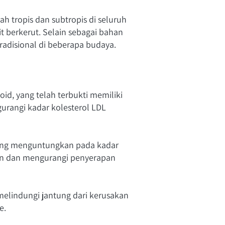
 tropis dan subtropis di seluruh 
t berkerut. Selain sebagai bahan 
adisional di beberapa budaya.
d, yang telah terbukti memiliki 
rangi kadar kolesterol LDL 
yang menguntungkan pada kadar 
in dan mengurangi penyerapan 
lindungi jantung dari kerusakan 
e.