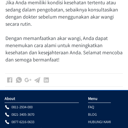
Jika Anda memiliki kondisi kesehatan tertentu atau 
sedang dalam pengobatan, sebaiknya konsultasikan 
dengan dokter sebelum menggunakan akar wangi 
secara rutin.
Dengan memanfaatkan akar wangi, Anda dapat 
menemukan cara alami untuk meningkatkan 
kesehatan dan kesejahteraan Anda. Selamat mencoba 
dan semoga bermanfaat!
About
Menu
0811-2934-000
FAQ
0821-3405-3670
BLOG
0877-6216-0633
HUBUNGI KAMI