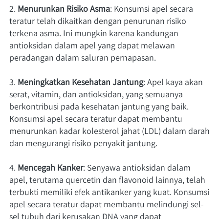
2. 
Menurunkan Risiko Asma
: Konsumsi apel secara 
teratur telah dikaitkan dengan penurunan risiko 
terkena asma. Ini mungkin karena kandungan 
antioksidan dalam apel yang dapat melawan 
peradangan dalam saluran pernapasan.
3. 
Meningkatkan Kesehatan Jantung
: Apel kaya akan 
serat, vitamin, dan antioksidan, yang semuanya 
berkontribusi pada kesehatan jantung yang baik. 
Konsumsi apel secara teratur dapat membantu 
menurunkan kadar kolesterol jahat (LDL) dalam darah 
dan mengurangi risiko penyakit jantung.
4. 
Mencegah Kanker
: Senyawa antioksidan dalam 
apel, terutama quercetin dan flavonoid lainnya, telah 
terbukti memiliki efek antikanker yang kuat. Konsumsi 
apel secara teratur dapat membantu melindungi sel-
sel tubuh dari kerusakan DNA yang dapat 